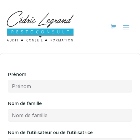
Prénom
Nom de famille
Nom de l’utilisateur ou de l’utilisatrice