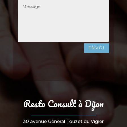
ENVOI
Resto Consult à Dijon
30 avenue Général Touzet du Vigier