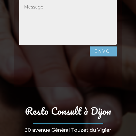
ENVOI
Resto Consult à Dijon
30 avenue Général Touzet du Vigier