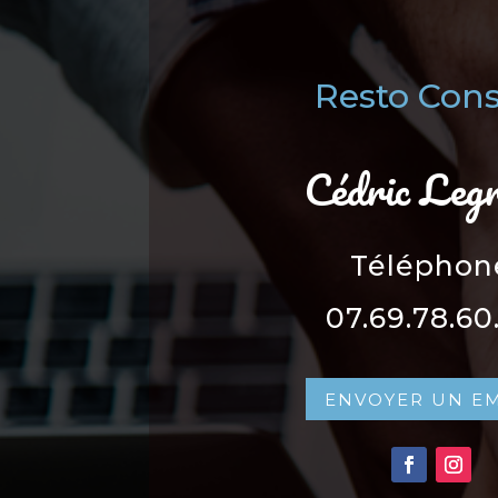
Resto Cons
Cédric Leg
Téléphon
07.69.78.60
ENVOYER UN E