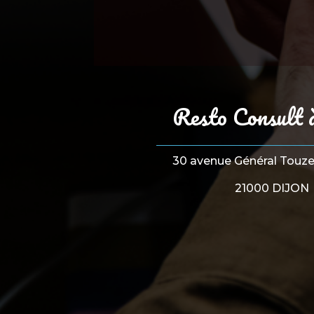
Resto Consult 
30 avenue Général Touzet
21000 DIJON