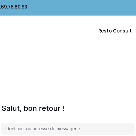
7.69.78.60.93
Resto Consult
Salut, bon retour !