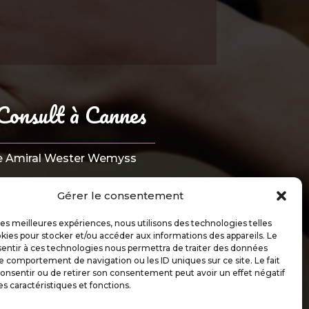
Consult à Cannes
e Amiral Wester Wemyss
06150 CANNES
Gérer le consentement
 les meilleures expériences, nous utilisons des technologies telles
kies pour stocker et/ou accéder aux informations des appareils. Le
sentir à ces technologies nous permettra de traiter des données
le comportement de navigation ou les ID uniques sur ce site. Le fait
onsentir ou de retirer son consentement peut avoir un effet négatif
es caractéristiques et fonctions.