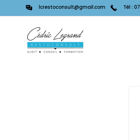
lcrestoconsult@gmail.com
Tél : 0