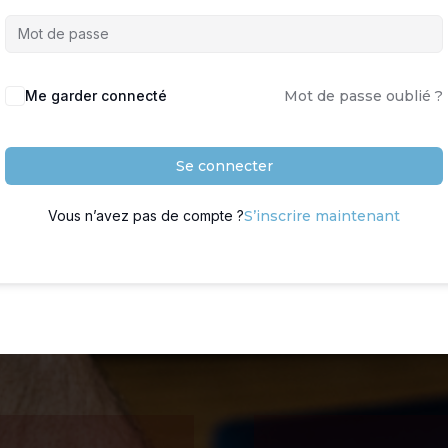
Me garder connecté
Mot de passe oublié ?
Se connecter
Vous n’avez pas de compte ?
S’inscrire maintenant