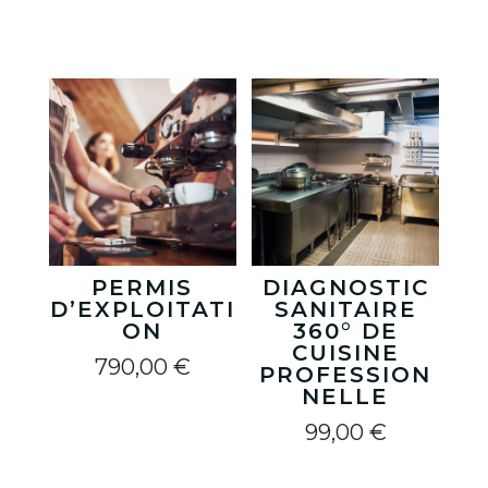
Vous aimerez peut-être aussi…
PERMIS
DIAGNOSTIC
D’EXPLOITATI
SANITAIRE
ON
360° DE
CUISINE
790,00
€
PROFESSION
NELLE
99,00
€