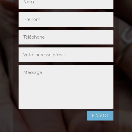
ENVOI